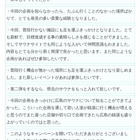
・今回の企画を知らなかったら、たぶん行くことのなかった場所ばか
りで、とても発見の多い貴重な経験となりました。
・今回、普段行かない施設にも足を運ぶきっかけとなりました。とて
も新鮮で、目標達成する事の素晴らしさを感じることができました。
そしてサウナサイトでも同じような人がいて仲間意識もわきました。
内容もとても分かり易く簡潔で良かったと思います。また同じような
企画があればぜひ参加したいです。
・普段行く機会が無かった場所にも足を運ぶきっかけとなり楽しめま
した。また新しいイベントがあれば参加したいです。
・第二弾をするなら、県北のサウナをもっと入れて欲しいです。
・今回の企画をきっかけに広島のサウナについて知ることができてよ
かった。こういった企画を通して若い人達が銭湯に行く機会が増える
と思うのでまた違った店舗や切り口で企画できたら広島の銭湯も盛り
上がっていくのではと思った。
・このようなキャンペーンを開いていただきありがとうございまし