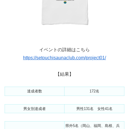
イベントの詳細はこちら
https://setouchisaunaclub.com/project01/
【結果】
達成者数
172名
男女別達成者
男性131名 女性41名
県外5名（岡山、福岡、島根、兵