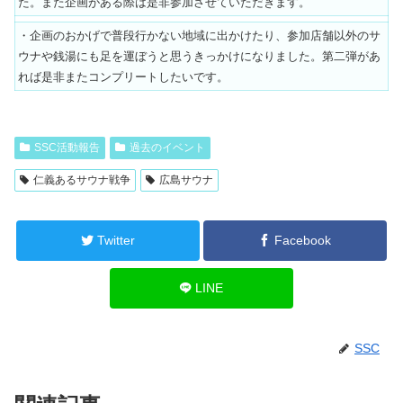
た。また企画がある際は是非参加させていただきます。
・企画のおかげで普段行かない地域に出かけたり、参加店舗以外のサ
ウナや銭湯にも足を運ぼうと思うきっかけになりました。第二弾があ
れば是非またコンプリートしたいです。
SSC活動報告
過去のイベント
仁義あるサウナ戦争
広島サウナ
Twitter
Facebook
LINE
SSC