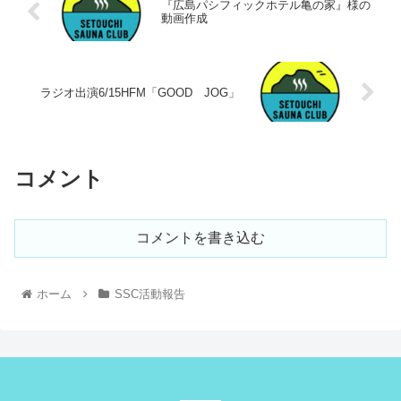
『広島パシフィックホテル亀の家』様の
動画作成
ラジオ出演6/15HFM「GOOD JOG」
コメント
コメントを書き込む
ホーム
SSC活動報告