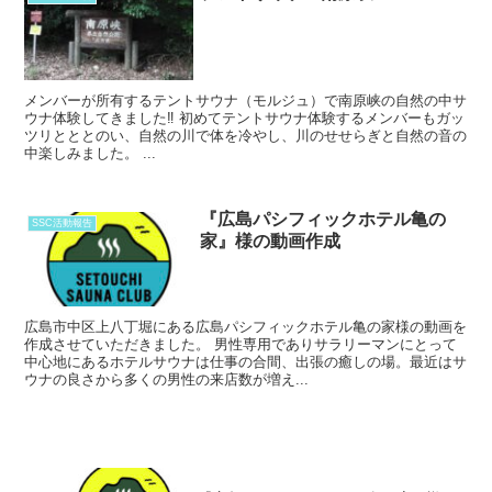
メンバーが所有するテントサウナ（モルジュ）で南原峡の自然の中サ
ウナ体験してきました‼ 初めてテントサウナ体験するメンバーもガッ
ツリとととのい、自然の川で体を冷やし、川のせせらぎと自然の音の
中楽しみました。 ...
『広島パシフィックホテル亀の
SSC活動報告
家』様の動画作成
広島市中区上八丁堀にある広島パシフィックホテル亀の家様の動画を
作成させていただきました。 男性専用でありサラリーマンにとって
中心地にあるホテルサウナは仕事の合間、出張の癒しの場。最近はサ
ウナの良さから多くの男性の来店数が増え...