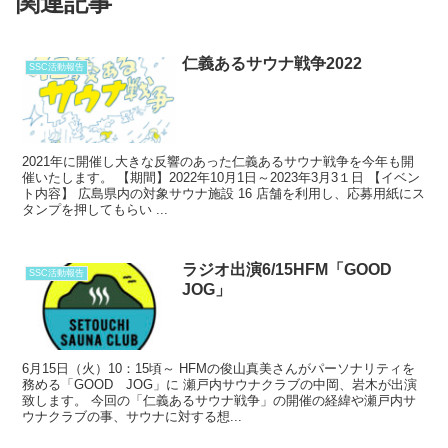
関連記事
仁義あるサウナ戦争2022
SSC活動報告
2021年に開催し大きな反響のあった仁義あるサウナ戦争を今年も開
催いたします。 【期間】2022年10月1日～2023年3月3１日 【イベン
ト内容】 広島県内の対象サウナ施設 16 店舗を利用し、応募用紙にス
タンプを押してもらい ...
ラジオ出演6/15HFM「GOOD
SSC活動報告
JOG」
6月15日（火）10：15頃～ HFMの俊山真美さんがパーソナリティを
務める「GOOD JOG」に 瀬戸内サウナクラブの中岡、岩木が出演
致します。 今回の「仁義あるサウナ戦争」の開催の経緯や瀬戸内サ
ウナクラブの事、サウナに対する想...