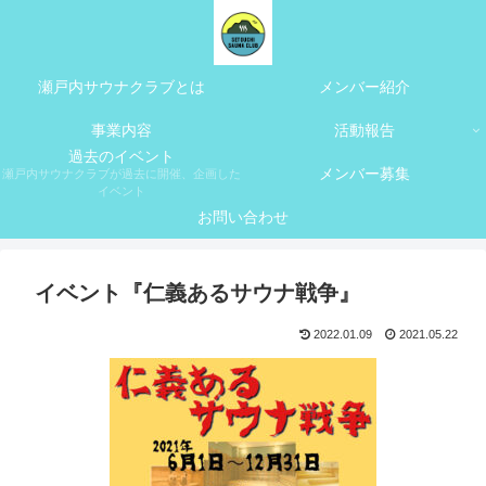
瀬戸内サウナクラブとは
メンバー紹介
事業内容
活動報告
過去のイベント
メンバー募集
瀬戸内サウナクラブが過去に開催、企画した
イベント
お問い合わせ
イベント『仁義あるサウナ戦争』
2022.01.09
2021.05.22