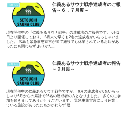
仁義あるサウナ戦争達成者のご報
お知らせ
告～６，７月度～
現在開催中の『仁義あるサウナ戦争』の達成者のご報告です。 6月1
日より開催しており、 6月末で早くも2名の達成者がいらっしゃいま
した。 広島も緊急事態宣言が出て施設でも休業されているお店があ
ったにも関わらず ありがた...
仁義あるサウナ戦争達成者の報告
お知らせ
～９月度～
現在開催中の仁義あるサウナ戦争ですが、 9月の達成者が8名いらっ
しゃり6月からの累計で26名の達成者の方となりました。 多くのご参
加を頂きましてありがとうございます。 緊急事態宣言により休業し
ている施設があったにもかかわらず 達...