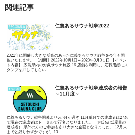
関連記事
仁義あるサウナ戦争2022
SSC活動報告
2021年に開催し大きな反響のあった仁義あるサウナ戦争を今年も開
催いたします。 【期間】2022年10月1日～2023年3月3１日 【イベン
ト内容】 広島県内の対象サウナ施設 16 店舗を利用し、応募用紙にス
タンプを押してもらい ...
仁義あるサウナ戦争達成者の報告
お知らせ
～11月度～
仁義あるサウナ戦争開幕より6か月が過ぎ 11月単月での達成者は27名
で現在の達成者はトータルで77名となりました。 （内2名は2度目の
達成者） 県外の方のご参加もあり大きな企画となりました。 12月末
までと残りわずかですが、10...