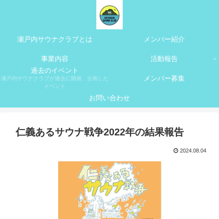
瀬戸内サウナクラブとは
メンバー紹介
事業内容
活動報告
過去のイベント
メンバー募集
瀬戸内サウナクラブが過去に開催、企画した
イベント
お問い合わせ
仁義あるサウナ戦争2022年の結果報告
2024.08.04