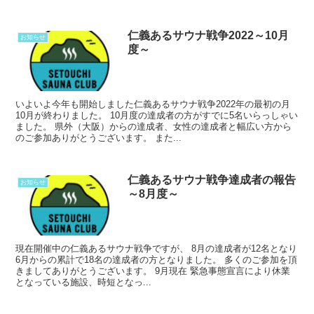
仁義あるサウナ戦争2022～10月
お知らせ
度～
いよいよ今年も開始しました仁義あるサウナ戦争2022年の最初の月
10月が終わりました。 10月度の達成者の方がすでに5名いらっしゃい
ました。 県外（大阪）からの達成者、女性の達成者と幅広い方から
のご参加ありがとうございます。 また...
仁義あるサウナ戦争達成者の報告
お知らせ
～8月度～
現在開催中の仁義あるサウナ戦争ですが、 8月の達成者が12名となり
6月からの累計で18名の達成者の方となりました。 多くのご参加を頂
きましてありがとうございます。 9月現在 緊急事態宣言により休業
となっている施設、時短となっ...