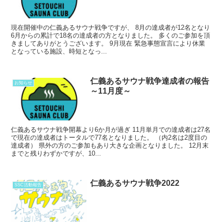
現在開催中の仁義あるサウナ戦争ですが、 8月の達成者が12名となり
6月からの累計で18名の達成者の方となりました。 多くのご参加を頂
きましてありがとうございます。 9月現在 緊急事態宣言により休業
となっている施設、時短となっ...
仁義あるサウナ戦争達成者の報告
お知らせ
～11月度～
仁義あるサウナ戦争開幕より6か月が過ぎ 11月単月での達成者は27名
で現在の達成者はトータルで77名となりました。 （内2名は2度目の
達成者） 県外の方のご参加もあり大きな企画となりました。 12月末
までと残りわずかですが、10...
仁義あるサウナ戦争2022
SSC活動報告