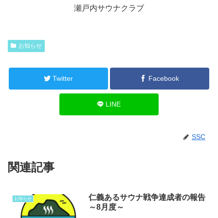
瀬戸内サウナクラブ
お知らせ
Twitter
Facebook
LINE
SSC
関連記事
仁義あるサウナ戦争達成者の報告
お知らせ
～8月度～