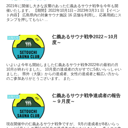
2021年に開催し大きな反響のあった仁義あるサウナ戦争を今年も開
催いたします。 【期間】2022年10月1日～2023年3月3１日 【イベン
ト内容】 広島県内の対象サウナ施設 16 店舗を利用し、応募用紙にス
タンプを押してもらい ...
仁義あるサウナ戦争2022～10月
お知らせ
度～
いよいよ今年も開始しました仁義あるサウナ戦争2022年の最初の月
10月が終わりました。 10月度の達成者の方がすでに5名いらっしゃい
ました。 県外（大阪）からの達成者、女性の達成者と幅広い方から
のご参加ありがとうございます。 また...
仁義あるサウナ戦争達成者の報告
お知らせ
～９月度～
現在開催中の仁義あるサウナ戦争ですが、 9月の達成者が8名いらっ