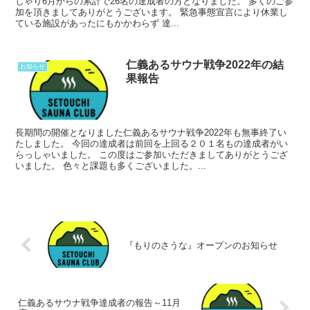
しゃり6月からの累計で26名の達成者の方となりました。 多くのご参
加を頂きましてありがとうございます。 緊急事態宣言により休業し
ている施設があったにもかかわらず 達...
仁義あるサウナ戦争2022年の結
お知らせ
果報告
長期間の開催となりました仁義あるサウナ戦争2022年も無事終了い
たしました。 今回の達成者は前回を上回る２０１名もの達成者がい
らっしゃいました。 この度はご参加いただきましてありがとうござ
いました。 色々と課題も多くございました。...
『もりのさうな』オープンのお知らせ
仁義あるサウナ戦争達成者の報告～11月